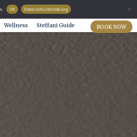
Shop Vouchers
s.
OK
Datenschutzerklärung
Wellness
Steffani Guide
BOOK NOW