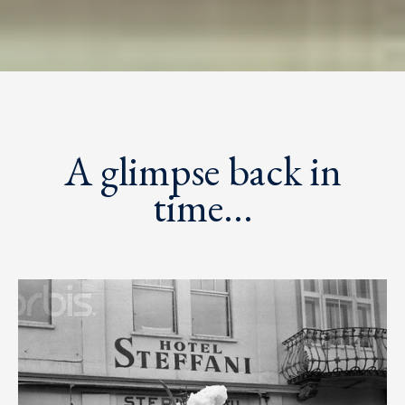
A glimpse back in
time...